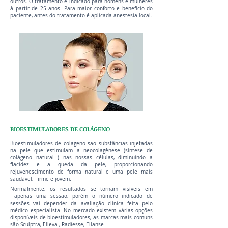
outros. O tratamento é indicado para homens e mulheres
à partir de 25 anos. Para maior conforto e benefício do
paciente, antes do tratamento é aplicada anestesia local.
BIOESTIMULADORES DE COLÁGENO
Bioestimuladores de colágeno são substâncias injetadas
na pele que estimulam a neocolagênese (síntese de
colágeno natural ) nas nossas células, diminuindo a
flacidez e a queda da pele, proporcionando
rejuvenescimento de forma natural e uma pele mais
saudável, firme e jovem.
Normalmente, os resultados se tornam visíveis em
apenas uma sessão, porém o número indicado de
sessões vai depender da avaliação clínica feita pelo
médico especialista. No mercado existem várias opções
disponíveis de bioestimuladores, as marcas mais comuns
são Sculptra, Elleva , Radiesse, Ellanse .