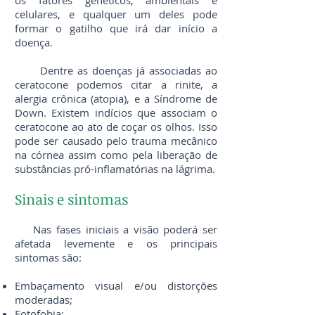
os fatores genéticos, ambientais e
celulares, e qualquer um deles pode
formar o gatilho que irá dar início a
doença.
Dentre as doenças já associadas ao
ceratocone podemos citar a rinite, a
alergia crônica (atopia), e a Síndrome de
Down. Existem indícios que associam o
ceratocone ao ato de coçar os olhos. Isso
pode ser causado pelo trauma mecânico
na córnea assim como pela liberação de
substâncias pró-inflamatórias na lágrima.
Sinais e sintomas
Nas fases iniciais a visão poderá ser
afetada levemente e os principais
sintomas são:
Embaçamento visual e/ou distorções
moderadas;
Fotofobia;