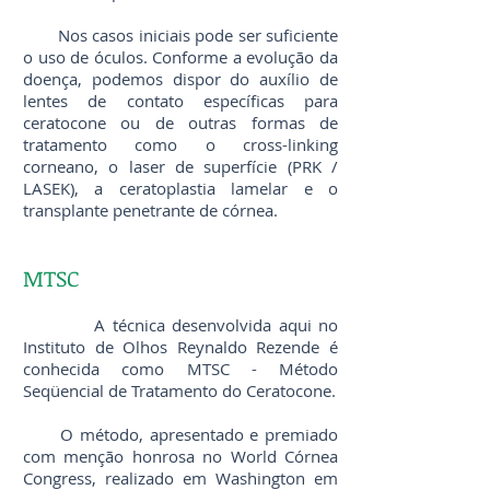
Nos casos iniciais pode ser suficiente
o uso de óculos. Conforme a evolução da
doença, podemos dispor do auxílio de
lentes de contato específicas para
ceratocone ou de outras formas de
tratamento como o cross-linking
corneano, o laser de superfície (PRK /
LASEK), a ceratoplastia lamelar e o
transplante penetrante de córnea.
MTSC
A técnica desenvolvida aqui no
Instituto de Olhos Reynaldo Rezende é
conhecida como MTSC - Método
Seqüencial de Tratamento do Ceratocone.
O método, apresentado e premiado
com menção honrosa no World Córnea
Congress, realizado em Washington em