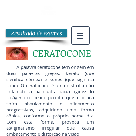
Resultado de exames
CERATOCONE
A palavra ceratocone tem origem em
duas palavras gregas: kerato (que
significa córnea) e konos (que significa
cone). O ceratocone é uma distrofia não
inflamatória, na qual a baixa rigidez do
colágeno corneano permite que a córnea
sofra abaulamento e afinamento
progressivos, adquirindo uma forma
cônica, conforme o próprio nome diz.
Com esta forma, provoca um
astigmatismo irregular que causa
embaçamento e distorção na visão.