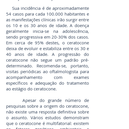
Sua incidência é de aproximadamente
54 casos para cada 100.000 habitantes e
as manifestações clínicas irão surgir entre
os 10 e os 30 anos de idade. A doença
geralmente inicia-se na adolescência,
sendo progressiva em 20-30% dos casos.
Em cerca de 95% destes, o ceratocone
deixa de evoluir e estabiliza entre os 30 e
40 anos de idade. A progressão do
ceratocone não segue um padrão pré-
determinado. Recomenda-se, portanto,
visitas periódicas ao oftalmologista para
acompanhamento com exames
específicos e adequação do tratamento
ao estágio do ceratocone.
Apesar do grande número de
pesquisas sobre a origem do ceratocone,
não existe uma resposta definitiva sobre
o assunto. Vários estudos demonstram
que o ceratocone é multifatorial: existem